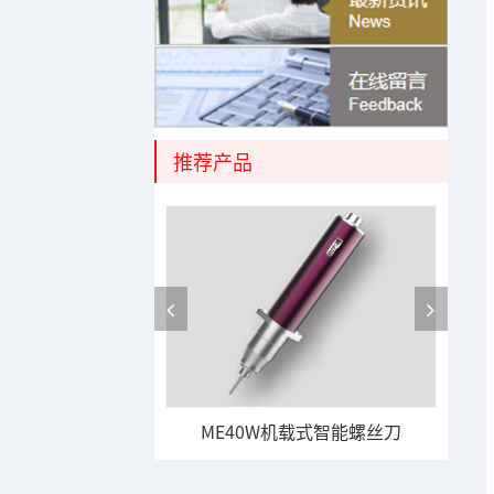
推荐产品
载式智能螺丝刀
ME40W机载式智能螺丝刀