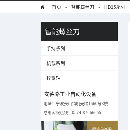
首页
-
智能螺丝刀
-
HD15系列
智能螺丝刀
手持系列
机载系列
拧紧轴
安德路工业自动化设备
地址：宁波姜山镇明光路1660号8楼
总部客服热线：0574-87066055