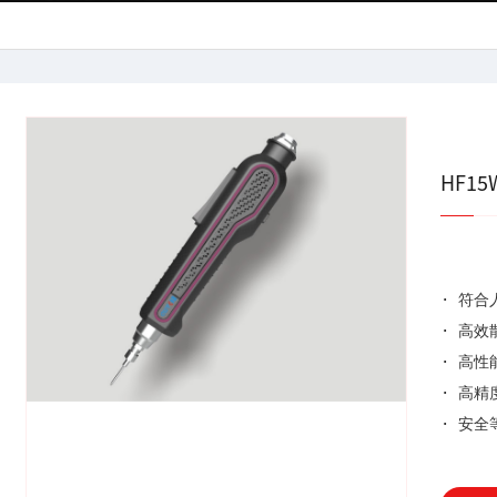
HF1
	
· 符
· 高效
· 高
· 高精