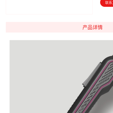
联系
产品详情
MF15W机载式智能螺丝刀
HE90W手持式智能螺丝刀