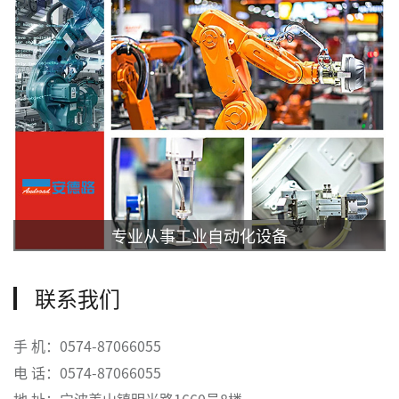
专业从事工业自动化设备
联系我们
手 机：0574-87066055
电 话：0574-87066055
地 址：宁波姜山镇明光路1660号8楼